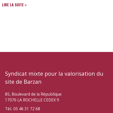
ACTUALITÉS
LIRE LA SUITE »
2026
Syndicat mixte pour la valorisation du
site de Barzan
85, Boulevard de la République
17076 LA ROCHELLE CEDEX 9
Tél.: 05 46 31 72 68